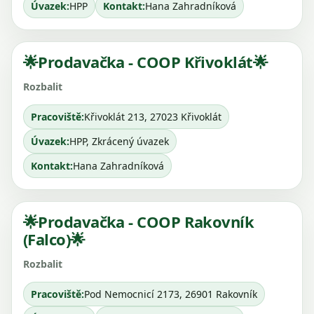
Úvazek:
HPP
Kontakt:
Hana Zahradníková
🌟Prodavačka - COOP Křivoklát🌟
Pracoviště:
Křivoklát 213, 27023 Křivoklát
Úvazek:
HPP, Zkrácený úvazek
Kontakt:
Hana Zahradníková
🌟Prodavačka - COOP Rakovník
(Falco)🌟
Pracoviště:
Pod Nemocnicí 2173, 26901 Rakovník