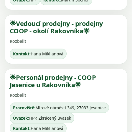
🌟Vedoucí prodejny - prodejny
COOP - okolí Rakovníka🌟
Kontakt:
Hana Miklianová
🌟Personál prodejny - COOP
Jesenice u Rakovníka🌟
Pracoviště:
Mírové náměstí 349, 27033 Jesenice
Úvazek:
HPP, Zkrácený úvazek
Kontakt:
Hana Miklianová