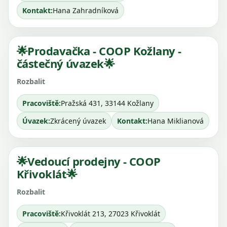
Kontakt:
Hana Zahradníková
🌟Prodavačka - COOP Kožlany -
částečný úvazek🌟
Pracoviště:
Pražská 431, 33144 Kožlany
Úvazek:
Zkrácený úvazek
Kontakt:
Hana Miklianová
🌟Vedoucí prodejny - COOP
Křivoklát🌟
Pracoviště:
Křivoklát 213, 27023 Křivoklát