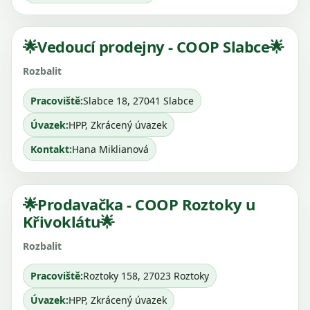
🌟Vedoucí prodejny - COOP Slabce🌟
Pracoviště:
Slabce 18, 27041 Slabce
Úvazek:
HPP, Zkrácený úvazek
Kontakt:
Hana Miklianová
🌟Prodavačka - COOP Roztoky u
Křivoklátu🌟
Pracoviště:
Roztoky 158, 27023 Roztoky
Úvazek:
HPP, Zkrácený úvazek