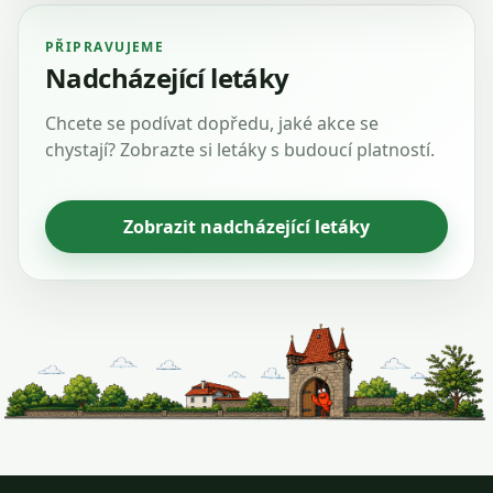
PŘIPRAVUJEME
Nadcházející letáky
Chcete se podívat dopředu, jaké akce se
chystají? Zobrazte si letáky s budoucí platností.
Zobrazit nadcházející letáky