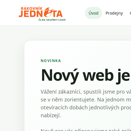
Úvod
Prodejny
ČLEN SKUPINY COOP
NOVINKA
Nový web je
Vážení zákazníci, spustili jsme pro 
se v něm zorientujete. Na jednom mí
otevíracích dobách jednotlivých prod
nabízejí.