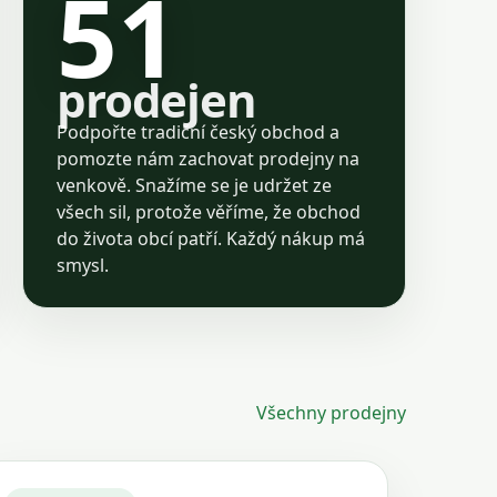
51
prodejen
Podpořte tradiční český obchod a
pomozte nám zachovat prodejny na
venkově. Snažíme se je udržet ze
všech sil, protože věříme, že obchod
do života obcí patří. Každý nákup má
smysl.
Všechny prodejny