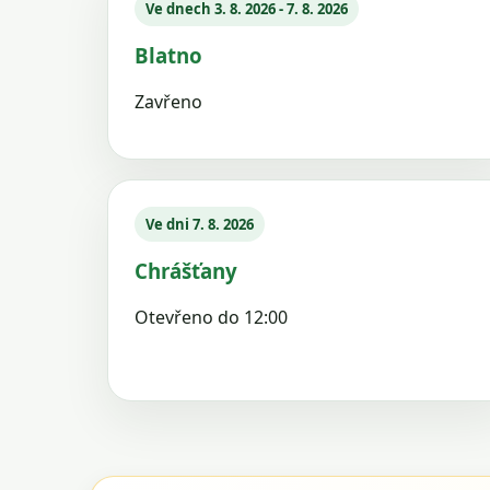
Ve dnech 3. 8. 2026 - 7. 8. 2026
Blatno
Zavřeno
Ve dni 7. 8. 2026
Chrášťany
Otevřeno do 12:00