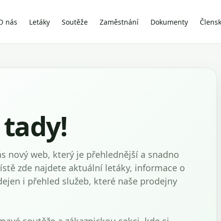
O nás
Letáky
Soutěže
Zaměstnání
Dokumenty
Člens
 tady!
vás nový web, který je přehlednější a snadno
stě zde najdete aktuální letáky, informace o
ejen i přehled služeb, které naše prodejny