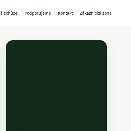
ká schůze
Podporujeme
Kontakt
Zákaznická zóna