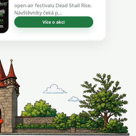
open-air festivalu Dead Shall Rise.
Návštěvníky čeká p…
Více o akci