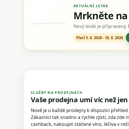
AKTUÁLNÍ LETÁK
Mrkněte na 
Nový leták je připravený.
Platí 5. 8. 2026 - 18. 8. 2026
SLUŽBY NA PRODEJNÁCH
Vaše prodejna umí víc než je
Nově je u každé prodejny k dispozici přehled
Zákazníci tak snadno a rychle zjistí, zda zde 
cashback, nakoupit stáčené víno, léčiva v re