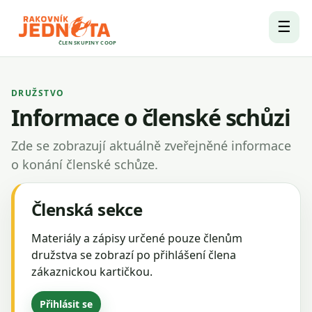
☰
ČLEN SKUPINY COOP
DRUŽSTVO
Informace o členské schůzi
Zde se zobrazují aktuálně zveřejněné informace
o konání členské schůze.
Členská sekce
Materiály a zápisy určené pouze členům
družstva se zobrazí po přihlášení člena
zákaznickou kartičkou.
Přihlásit se