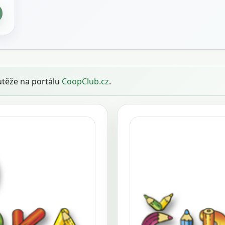
utěže na portálu
CoopClub.cz
.