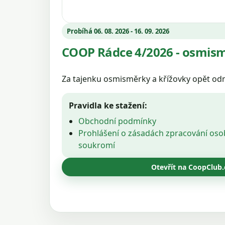
Probíhá 06. 08. 2026 - 16. 09. 2026
COOP Rádce 4/2026 - osmism
Za tajenku osmisměrky a křížovky opět od
Pravidla ke stažení:
Obchodní podmínky
Prohlášení o zásadách zpracování oso
soukromí
Otevřít na CoopClub.