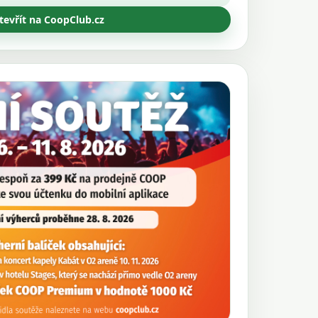
tevřít na CoopClub.cz