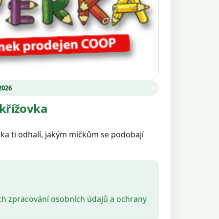
 2026
 křížovka
nka ti odhalí, jakým míčkům se podobají
ch zpracování osobních údajů a ochrany