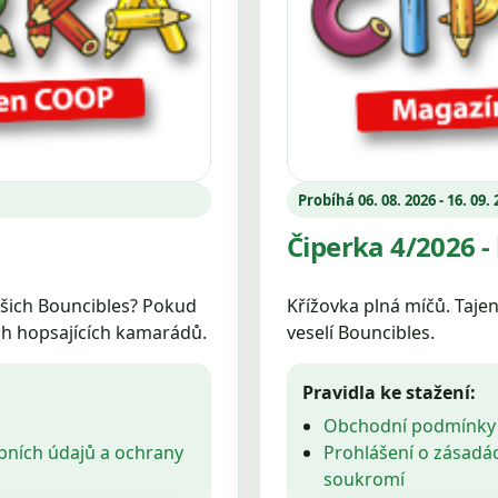
Probíhá 06. 08. 2026 - 16. 09.
Čiperka 4/2026 -
našich Bouncibles? Pokud
Křížovka plná míčů. Taje
ich hopsajících kamarádů.
veselí Bouncibles.
Pravidla ke stažení:
Obchodní podmínky
bních údajů a ochrany
Prohlášení o zásadá
soukromí