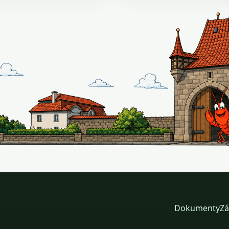
Dokumenty
Zá