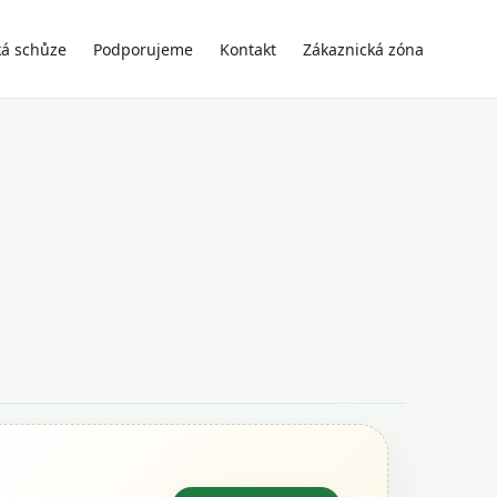
ká schůze
Podporujeme
Kontakt
Zákaznická zóna