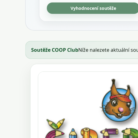
Vyhodnocení soutěže
Soutěže COOP Club
Níže nalezete aktuální so