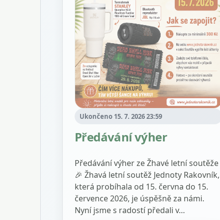
Ukončeno 15. 7. 2026 23:59
Předávání výher
Předávání výher ze Žhavé letní soutěže
🎉 Žhavá letní soutěž Jednoty Rakovník,
která probíhala od 15. června do 15.
července 2026, je úspěšně za námi.
Nyní jsme s radostí předali v…