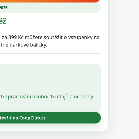
 2026
ěž
ň za 399 Kč můžete soutěžit o vstupenky na
tné dárkové balíčky.
ch zpracování osobních údajů a ochrany
tevřít na CoopClub.cz