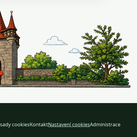
sady cookies
Kontakt
Nastavení cookies
Administrace