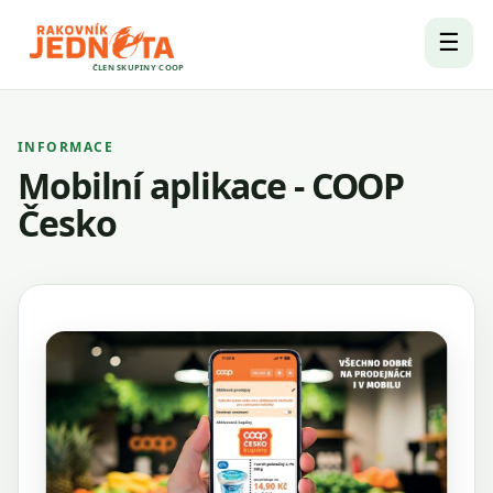
☰
ČLEN SKUPINY COOP
INFORMACE
Mobilní aplikace - COOP
Česko