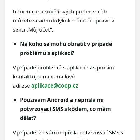
Informace o sobě i svých preferencích
můžete snadno kdykoli měnit či upravit v
sekci „Můj účet“.
Na koho se mohu obrátit v případě
problému s aplikací?
V případě problémů s aplikací nás prosím
kontaktujte na e-mailové
adrese
aplikace@coop.cz
Používám Android a nepřišla mi
potvrzovací SMS s kódem, co mám
dělat?
V případě, že vám nepřišla potvrzovací SMS s