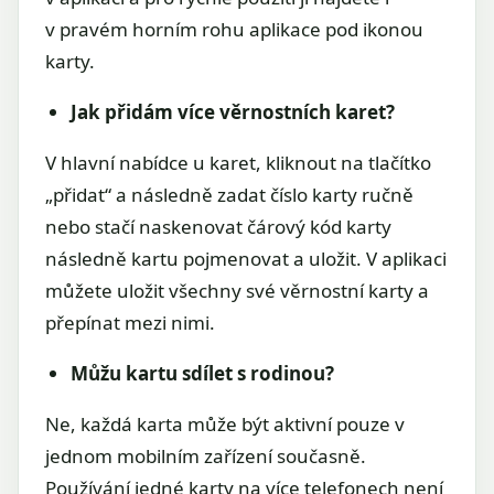
v pravém horním rohu aplikace pod ikonou
karty.
Jak přidám více věrnostních karet?
V hlavní nabídce u karet, kliknout na tlačítko
„přidat“ a následně zadat číslo karty ručně
nebo stačí naskenovat čárový kód karty
následně kartu pojmenovat a uložit. V aplikaci
můžete uložit všechny své věrnostní karty a
přepínat mezi nimi.
Můžu kartu sdílet s rodinou?
Ne, každá karta může být aktivní pouze v
jednom mobilním zařízení současně.
Používání jedné karty na více telefonech není