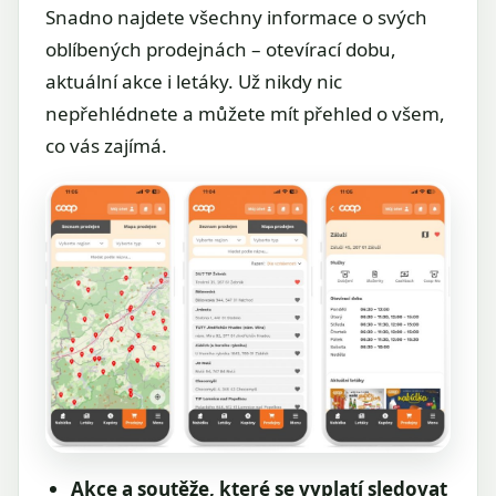
Snadno najdete všechny informace o svých
oblíbených prodejnách – otevírací dobu,
aktuální akce i letáky. Už nikdy nic
nepřehlédnete a můžete mít přehled o všem,
co vás zajímá.
Akce a soutěže, které se vyplatí sledovat