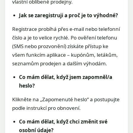
vlastní oblíbené prodejny.
Jak se zaregistruji a proč je to výhodné?
Registrace probíhá přes e-mail nebo telefonní
číslo a je to velice rychlé. Po ověření telefonu
(SMS nebo prozvonění) získáte přístup ke
všem funkcím aplikace – kupónům, letákům,
seznamům prodejen a dalším výhodám.
Co mám dělat, když jsem zapomněl/a
heslo?
Klikněte na „Zapomenuté heslo“ a postupujte
podle instrukcí pro obnovení.
Co mám dělat, když chci změnit své
osobní údaje?