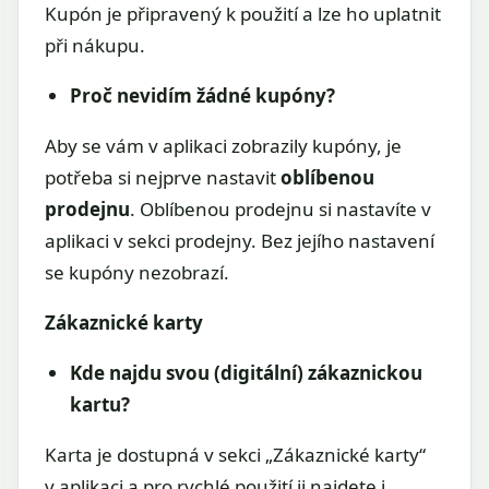
Kupón je připravený k použití a lze ho uplatnit
při nákupu.
Proč nevidím žádné kupóny?
Aby se vám v aplikaci zobrazily kupóny, je
potřeba si nejprve nastavit
oblíbenou
prodejnu
. Oblíbenou prodejnu si nastavíte v
aplikaci v sekci prodejny. Bez jejího nastavení
se kupóny nezobrazí.
Zákaznické karty
Kde najdu svou (digitální) zákaznickou
kartu?
Karta je dostupná v sekci „Zákaznické karty“
v aplikaci a pro rychlé použití ji najdete i