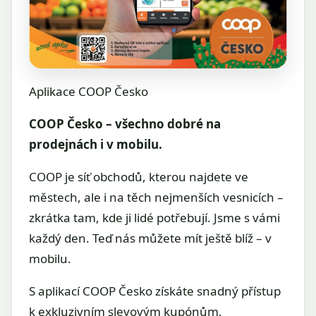
Aplikace COOP Česko
COOP Česko – všechno dobré na
prodejnách i v mobilu.
COOP je síť obchodů, kterou najdete ve
městech, ale i na těch nejmenších vesnicích –
zkrátka tam, kde ji lidé potřebují. Jsme s vámi
každý den. Teď nás můžete mít ještě blíž – v
mobilu.
S aplikací COOP Česko získáte snadný přístup
k exkluzivním slevovým kupónům,