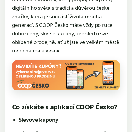
digitálního světa s tradicí a důvěrou české
značky, která je součástí života mnoha
generací. S COOP Česko máte vždy po ruce
dobré ceny, skvělé kupóny, přehled o své
oblíbené prodejně, ať už jste ve velkém městě
nebo na malé vesnici.
Co získáte s aplikací COOP Česko?
Slevové kupony