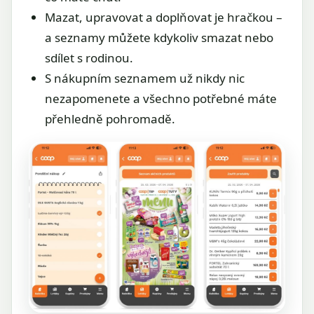
Mazat, upravovat a doplňovat je hračkou –
a seznamy můžete kdykoliv smazat nebo
sdílet s rodinou.
S nákupním seznamem už nikdy nic
nezapomenete a všechno potřebné máte
přehledně pohromadě.