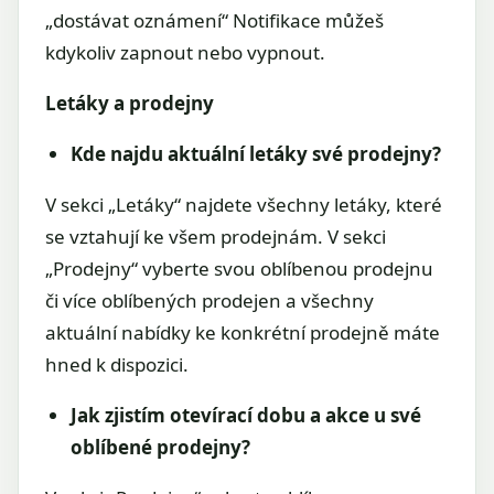
„dostávat oznámení“ Notifikace můžeš
kdykoliv zapnout nebo vypnout.
Letáky a prodejny
Kde najdu aktuální letáky své prodejny?
V sekci „Letáky“ najdete všechny letáky, které
se vztahují ke všem prodejnám. V sekci
„Prodejny“ vyberte svou oblíbenou prodejnu
či více oblíbených prodejen a všechny
aktuální nabídky ke konkrétní prodejně máte
hned k dispozici.
Jak zjistím otevírací dobu a akce u své
oblíbené prodejny?