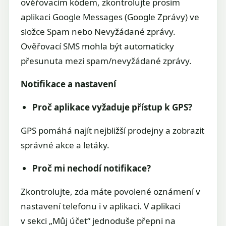
ověřovacím kódem, zkontrolujte prosím
aplikaci Google Messages (Google Zprávy) ve
složce Spam nebo Nevyžádané zprávy.
Ověřovací SMS mohla být automaticky
přesunuta mezi spam/nevyžádané zprávy.
Notifikace a nastavení
Proč aplikace vyžaduje přístup k GPS?
GPS pomáhá najít nejbližší prodejny a zobrazit
správné akce a letáky.
Proč mi nechodí notifikace?
Zkontrolujte, zda máte povolené oznámení v
nastavení telefonu i v aplikaci. V aplikaci
v sekci „Můj účet“ jednoduše přepni na