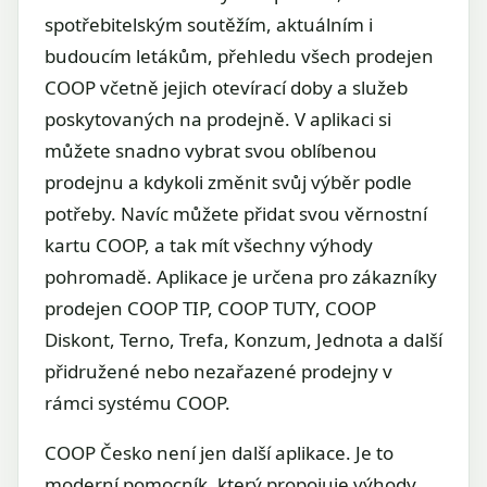
spotřebitelským soutěžím, aktuálním i
budoucím letákům, přehledu všech prodejen
COOP včetně jejich otevírací doby a služeb
poskytovaných na prodejně. V aplikaci si
můžete snadno vybrat svou oblíbenou
prodejnu a kdykoli změnit svůj výběr podle
potřeby. Navíc můžete přidat svou věrnostní
kartu COOP, a tak mít všechny výhody
pohromadě. Aplikace je určena pro zákazníky
prodejen COOP TIP, COOP TUTY, COOP
Diskont, Terno, Trefa, Konzum, Jednota a další
přidružené nebo nezařazené prodejny v
rámci systému COOP.
COOP Česko není jen další aplikace. Je to
moderní pomocník, který propojuje výhody