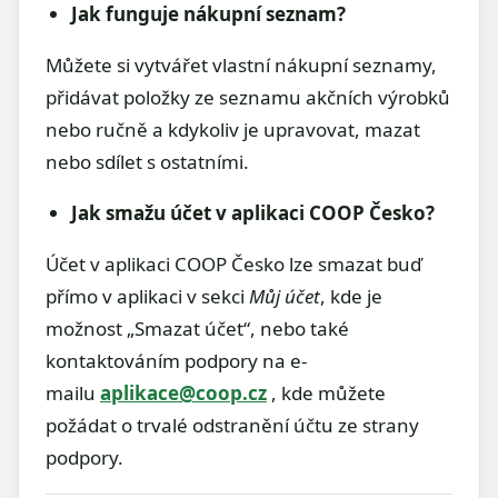
Jak funguje nákupní seznam?
Můžete si vytvářet vlastní nákupní seznamy,
přidávat položky ze seznamu akčních výrobků
nebo ručně a kdykoliv je upravovat, mazat
nebo sdílet s ostatními.
Jak smažu účet v aplikaci COOP Česko?
Účet v aplikaci COOP Česko lze smazat buď
přímo v aplikaci v sekci
Můj účet
, kde je
možnost „Smazat účet“, nebo také
kontaktováním podpory na e-
mailu
aplikace@coop.cz
, kde můžete
požádat o trvalé odstranění účtu ze strany
podpory.