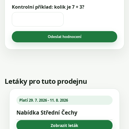
Kontrolní příklad: kolik je 7 + 3?
Odeslat hodnocení
Letáky pro tuto prodejnu
Platí 29. 7. 2026 - 11. 8. 2026
Nabídka Střední Čechy
Zobrazit leták