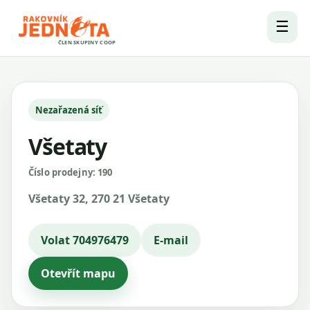
☰
ČLEN SKUPINY COOP
Nezařazená síť
Všetaty
Číslo prodejny: 190
Všetaty 32, 270 21 Všetaty
Volat 704976479
E-mail
Otevřít mapu