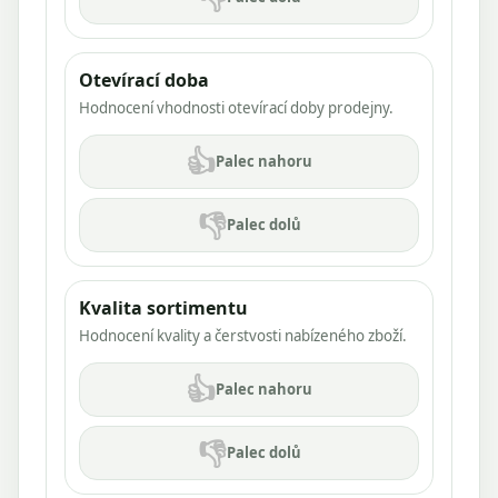
Otevírací doba
Hodnocení vhodnosti otevírací doby prodejny.
👍
Palec nahoru
👎
Palec dolů
Kvalita sortimentu
Hodnocení kvality a čerstvosti nabízeného zboží.
👍
Palec nahoru
👎
Palec dolů