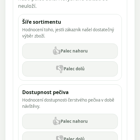
neuloží.
Šíře sortimentu
Hodnocení toho, jestli zákazník našel dostatečný
výběr zboží.
👍
Palec nahoru
👎
Palec dolů
Dostupnost pečiva
Hodnocení dostupnosti čerstvého pečiva v době
návštěvy.
👍
Palec nahoru
👎
Palec dolů