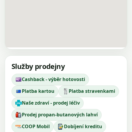
Služby prodejny
Cashback - výběr hotovosti
Platba kartou
Platba stravenkami
Naše zdraví - prodej léčiv
Prodej propan-butanových lahví
COOP Mobil
Dobíjení kreditu