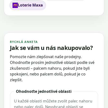
Loterie Maxa
RYCHLÁ ANKETA
Jak se vám u nás nakupovalo?
Pomozte nám zlepšovat naše prodejny.
Ohodnoťte prosím jednotlivé oblasti podle své
zkušenosti – palcem nahoru, pokud jste byli
spokojeni, nebo palcem dolů, pokud je co
zlepšit.
Ohodnoťte jednotlivé oblasti
U každé oblasti můžete zvolit palec nahoru
nebo palec dolů. Nevybrané oblasti se