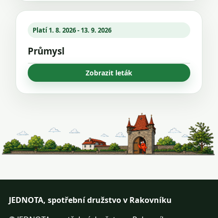
Platí 1. 8. 2026 - 13. 9. 2026
Průmysl
Zobrazit leták
JEDNOTA, spotřební družstvo v Rakovníku