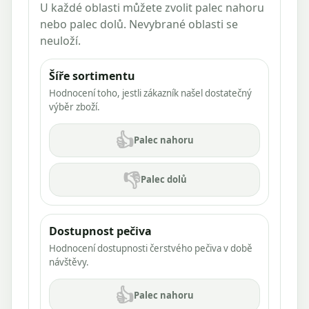
U každé oblasti můžete zvolit palec nahoru
nebo palec dolů. Nevybrané oblasti se
neuloží.
Šíře sortimentu
Hodnocení toho, jestli zákazník našel dostatečný
výběr zboží.
👍
Palec nahoru
👎
Palec dolů
Dostupnost pečiva
Hodnocení dostupnosti čerstvého pečiva v době
návštěvy.
👍
Palec nahoru