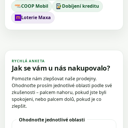
COOP Mobil
Dobíjení kreditu
Loterie Maxa
RYCHLÁ ANKETA
Jak se vám u nás nakupovalo?
Pomozte nám zlepšovat naše prodejny.
Ohodnoťte prosím jednotlivé oblasti podle své
zkušenosti – palcem nahoru, pokud jste byli
spokojeni, nebo palcem dolů, pokud je co
zlepšit.
Ohodnoťte jednotlivé oblasti