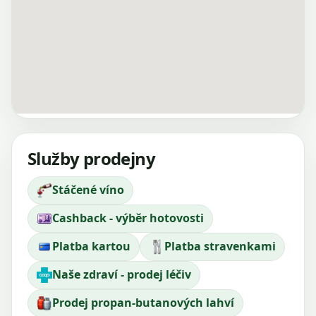
Služby prodejny
Stáčené víno
Cashback - výběr hotovosti
Platba kartou
Platba stravenkami
Naše zdraví - prodej léčiv
Prodej propan-butanových lahví