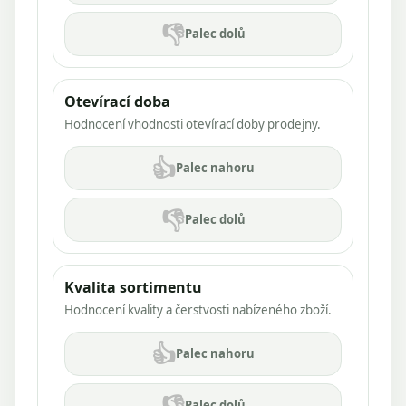
👎
Palec dolů
Otevírací doba
Hodnocení vhodnosti otevírací doby prodejny.
👍
Palec nahoru
👎
Palec dolů
Kvalita sortimentu
Hodnocení kvality a čerstvosti nabízeného zboží.
👍
Palec nahoru
👎
Palec dolů