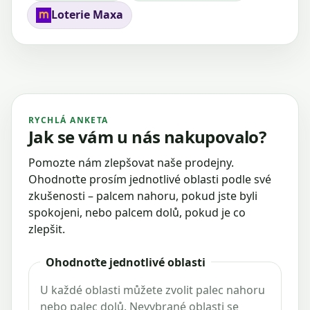
Loterie Maxa
RYCHLÁ ANKETA
Jak se vám u nás nakupovalo?
Pomozte nám zlepšovat naše prodejny.
Ohodnoťte prosím jednotlivé oblasti podle své
zkušenosti – palcem nahoru, pokud jste byli
spokojeni, nebo palcem dolů, pokud je co
zlepšit.
Ohodnoťte jednotlivé oblasti
U každé oblasti můžete zvolit palec nahoru
nebo palec dolů. Nevybrané oblasti se