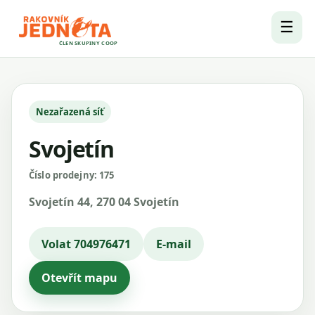
☰
ČLEN SKUPINY COOP
Nezařazená síť
Svojetín
Číslo prodejny: 175
Svojetín 44, 270 04 Svojetín
Volat 704976471
E-mail
Otevřít mapu