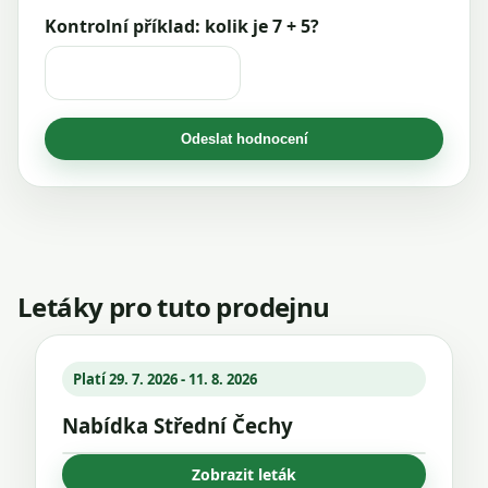
Kontrolní příklad: kolik je 7 + 5?
Odeslat hodnocení
Letáky pro tuto prodejnu
Platí 29. 7. 2026 - 11. 8. 2026
Nabídka Střední Čechy
Zobrazit leták