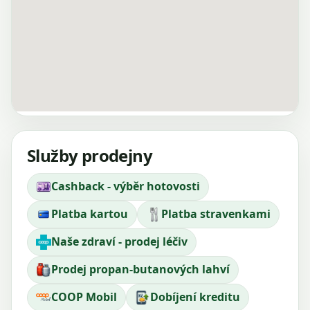
Služby prodejny
Cashback - výběr hotovosti
Platba kartou
Platba stravenkami
Naše zdraví - prodej léčiv
Prodej propan-butanových lahví
COOP Mobil
Dobíjení kreditu