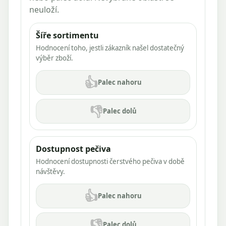
neuloží.
Šíře sortimentu
Hodnocení toho, jestli zákazník našel dostatečný
výběr zboží.
👍
Palec nahoru
👎
Palec dolů
Dostupnost pečiva
Hodnocení dostupnosti čerstvého pečiva v době
návštěvy.
👍
Palec nahoru
👎
Palec dolů