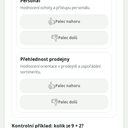
Personál
Hodnocení ochoty a přístupu personálu.
👍
Palec nahoru
👎
Palec dolů
Přehlednost prodejny
Hodnocení orientace v prodejně a uspořádání
sortimentu.
👍
Palec nahoru
👎
Palec dolů
Kontrolní příklad: kolik je 9 + 2?