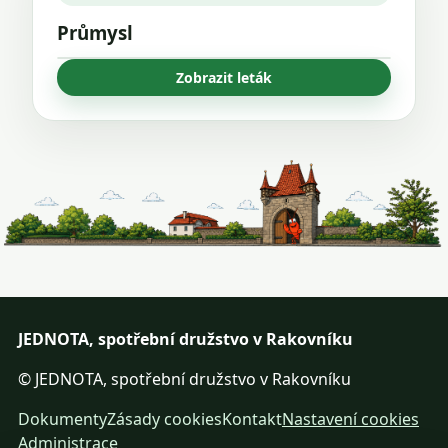
Průmysl
Zobrazit leták
JEDNOTA, spotřební družstvo v Rakovníku
© JEDNOTA, spotřební družstvo v Rakovníku
Dokumenty
Zásady cookies
Kontakt
Nastavení cookies
Administrace