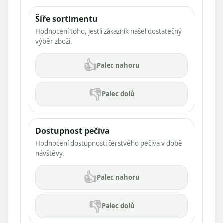
Šíře sortimentu
Hodnocení toho, jestli zákazník našel dostatečný
výběr zboží.
👍
Palec nahoru
👎
Palec dolů
Dostupnost pečiva
Hodnocení dostupnosti čerstvého pečiva v době
návštěvy.
👍
Palec nahoru
👎
Palec dolů