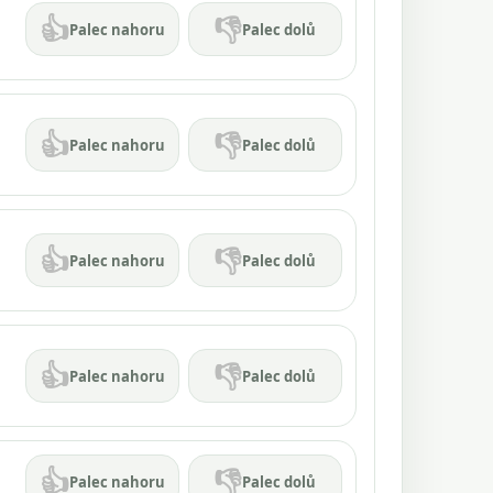
👍
👎
Palec nahoru
Palec dolů
👍
👎
Palec nahoru
Palec dolů
👍
👎
Palec nahoru
Palec dolů
👍
👎
Palec nahoru
Palec dolů
👍
👎
Palec nahoru
Palec dolů