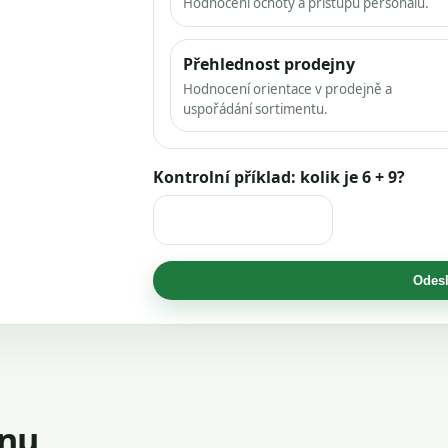
Hodnocení ochoty a přístupu personálu.
Přehlednost prodejny
Hodnocení orientace v prodejně a
uspořádání sortimentu.
Kontrolní příklad: kolik je 6 + 9?
Odesl
jnu