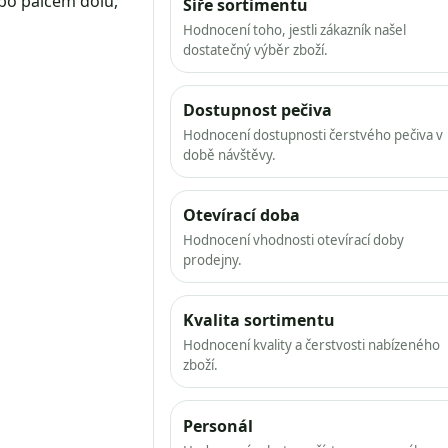
ebo palcem dolů,
Šíře sortimentu
Hodnocení toho, jestli zákazník našel
dostatečný výběr zboží.
Dostupnost pečiva
Hodnocení dostupnosti čerstvého pečiva v
době návštěvy.
Otevírací doba
Hodnocení vhodnosti otevírací doby
prodejny.
Kvalita sortimentu
Hodnocení kvality a čerstvosti nabízeného
zboží.
Personál