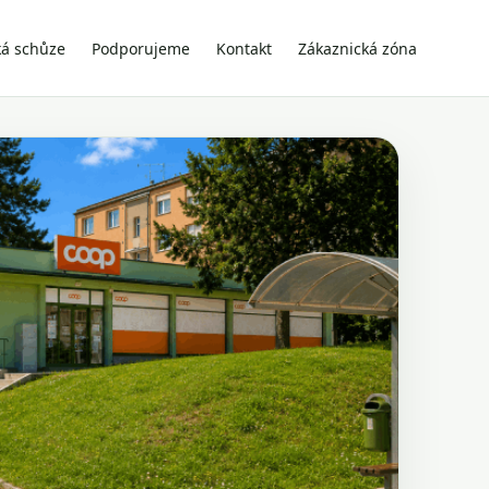
ká schůze
Podporujeme
Kontakt
Zákaznická zóna