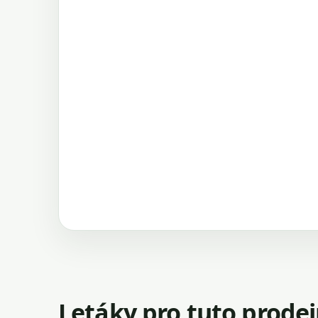
Letáky pro tuto prode