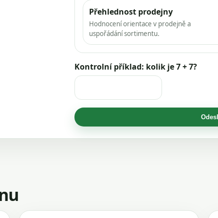
Přehlednost prodejny
Hodnocení orientace v prodejně a
uspořádání sortimentu.
Kontrolní příklad: kolik je 7 + 7?
Odesl
jnu