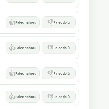
👍
👎
Palec nahoru
Palec dolů
👍
👎
Palec nahoru
Palec dolů
👍
👎
Palec nahoru
Palec dolů
👍
👎
Palec nahoru
Palec dolů