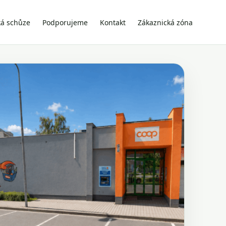
ká schůze
Podporujeme
Kontakt
Zákaznická zóna