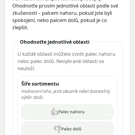
Ohodnoťte prosím jednotlivé oblasti podle své
zkušenosti – palcem nahoru, pokud jste byli
spokojeni, nebo palcem dolů, pokud je co
zlepšit.
Ohodnoťte jednotlivé oblasti
U každé oblasti můžete zvolit palec nahoru
nebo palec dolů. Nevybrané oblasti se
neuloží.
Šíře sortimentu
Hodnocení toho, jestli zákazník našel dostatečný
výběr zboží.
👍
Palec nahoru
👎
Palec dolů