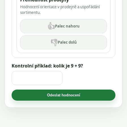
Hodnocení orientace v prodejně a uspořádání
sortimentu.
👍
Palec nahoru
👎
Palec dolů
Kontrolní příklad: kolik je 9 + 9?
Odeslat hodnocení