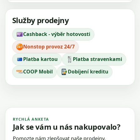
Služby prodejny
Cashback - výběr hotovosti
Nonstop provoz 24/7
Platba kartou
Platba stravenkami
COOP Mobil
Dobíjení kreditu
RYCHLÁ ANKETA
Jak se vám u nás nakupovalo?
Pomozte nám zlepšovat naše prodejny.