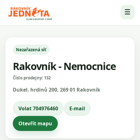
☰
ČLEN SKUPINY COOP
Nezařazená síť
Rakovník - Nemocnice
Číslo prodejny: 132
Dukel. hrdinů 200, 269 01 Rakovník
Volat 704976460
E-mail
Otevřít mapu