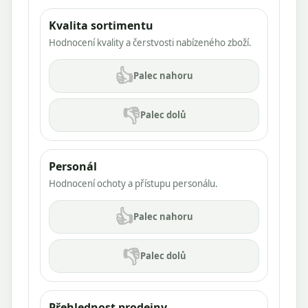
Kvalita sortimentu
Hodnocení kvality a čerstvosti nabízeného zboží.
👍
Palec nahoru
👎
Palec dolů
Personál
Hodnocení ochoty a přístupu personálu.
👍
Palec nahoru
👎
Palec dolů
Přehlednost prodejny