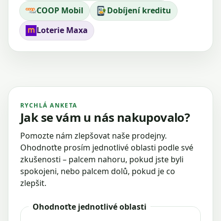
COOP Mobil
Dobíjení kreditu
Loterie Maxa
RYCHLÁ ANKETA
Jak se vám u nás nakupovalo?
Pomozte nám zlepšovat naše prodejny.
Ohodnoťte prosím jednotlivé oblasti podle své
zkušenosti – palcem nahoru, pokud jste byli
spokojeni, nebo palcem dolů, pokud je co
zlepšit.
Ohodnoťte jednotlivé oblasti