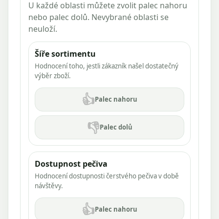
U každé oblasti můžete zvolit palec nahoru
nebo palec dolů. Nevybrané oblasti se
neuloží.
Šíře sortimentu
Hodnocení toho, jestli zákazník našel dostatečný
výběr zboží.
👍
Palec nahoru
👎
Palec dolů
Dostupnost pečiva
Hodnocení dostupnosti čerstvého pečiva v době
návštěvy.
👍
Palec nahoru