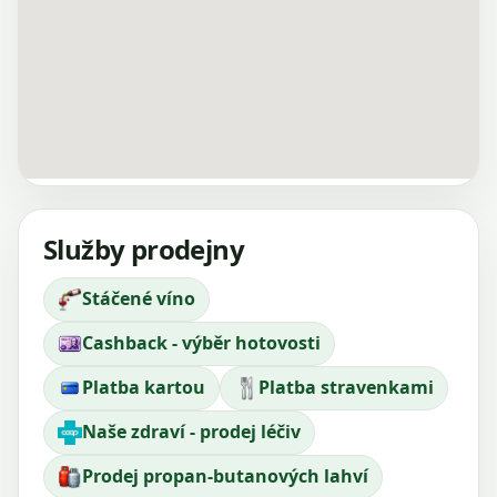
Služby prodejny
Stáčené víno
Cashback - výběr hotovosti
Platba kartou
Platba stravenkami
Naše zdraví - prodej léčiv
Prodej propan-butanových lahví