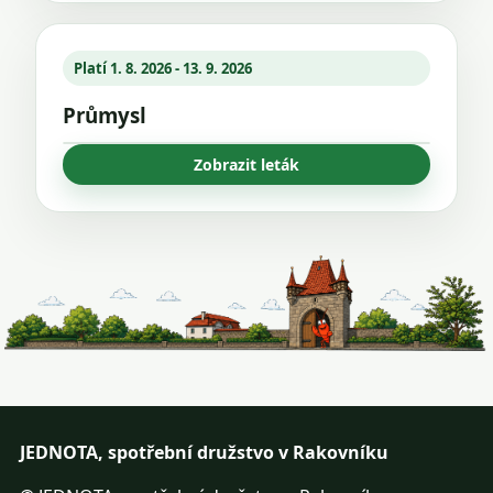
Platí 1. 8. 2026 - 13. 9. 2026
Průmysl
Zobrazit leták
JEDNOTA, spotřební družstvo v Rakovníku