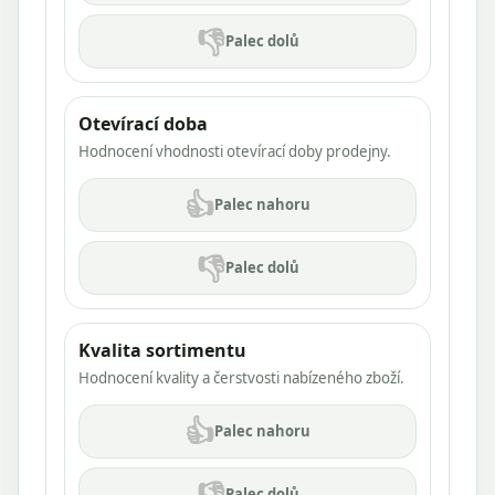
👎
Palec dolů
Otevírací doba
Hodnocení vhodnosti otevírací doby prodejny.
👍
Palec nahoru
👎
Palec dolů
Kvalita sortimentu
Hodnocení kvality a čerstvosti nabízeného zboží.
👍
Palec nahoru
👎
Palec dolů