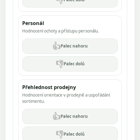
Personál
Hodnocení ochoty a přístupu personálu.
👍
Palec nahoru
👎
Palec dolů
Přehlednost prodejny
Hodnocení orientace v prodejně a uspořádání
sortimentu.
👍
Palec nahoru
👎
Palec dolů