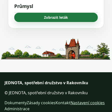
Průmysl
Zobrazit leták
JEDNOTA, spotřební družstvo v Rakovníku
© JEDNOTA, spotřební družstvo v Rakovníku
Dokumenty
Zásady cookies
Kontakt
Nastavení cookies
Administrace