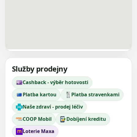
Služby prodejny
Cashback - výběr hotovosti
Platba kartou
Platba stravenkami
Naše zdraví - prodej léčiv
COOP Mobil
Dobíjení kreditu
Loterie Maxa