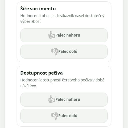
Šíře sortimentu
Hodnocení toho, jestli zákazník našel dostatečný
výběr zboží.
👍
Palec nahoru
👎
Palec dolů
Dostupnost pečiva
Hodnocení dostupnosti čerstvého pečiva v době
návštěvy.
👍
Palec nahoru
👎
Palec dolů