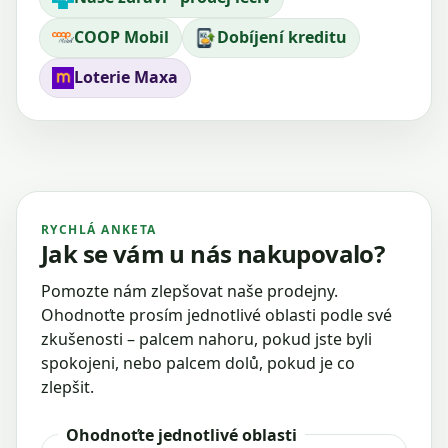
COOP Mobil
Dobíjení kreditu
Loterie Maxa
RYCHLÁ ANKETA
Jak se vám u nás nakupovalo?
Pomozte nám zlepšovat naše prodejny.
Ohodnoťte prosím jednotlivé oblasti podle své
zkušenosti – palcem nahoru, pokud jste byli
spokojeni, nebo palcem dolů, pokud je co
zlepšit.
Ohodnoťte jednotlivé oblasti