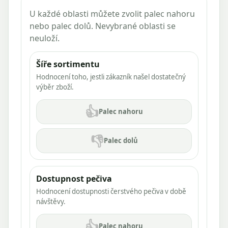
U každé oblasti můžete zvolit palec nahoru
nebo palec dolů. Nevybrané oblasti se
neuloží.
Šíře sortimentu
Hodnocení toho, jestli zákazník našel dostatečný
výběr zboží.
👍
Palec nahoru
👎
Palec dolů
Dostupnost pečiva
Hodnocení dostupnosti čerstvého pečiva v době
návštěvy.
👍
Palec nahoru