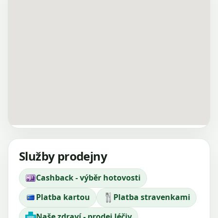
Služby prodejny
Cashback - výběr hotovosti
Platba kartou
Platba stravenkami
Naše zdraví - prodej léčiv