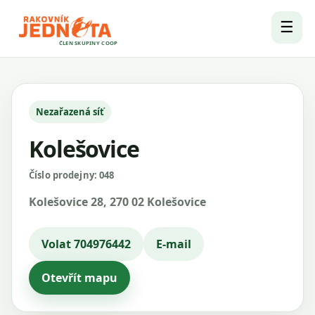
☰
ČLEN SKUPINY COOP
Nezařazená síť
Kolešovice
Číslo prodejny: 048
Kolešovice 28, 270 02 Kolešovice
Volat 704976442
E-mail
Otevřít mapu