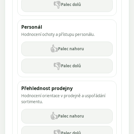
👎
Palec dolů
Personál
Hodnocení ochoty a přístupu personálu.
👍
Palec nahoru
👎
Palec dolů
Přehlednost prodejny
Hodnocení orientace v prodejně a uspořádání
sortimentu.
👍
Palec nahoru
👎
Palec dolů