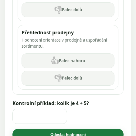
👎
Palec dolů
Přehlednost prodejny
Hodnocení orientace v prodejně a uspořádání
sortimentu.
👍
Palec nahoru
👎
Palec dolů
Kontrolní příklad: kolik je 4 + 5?
Odeslat hodnocení