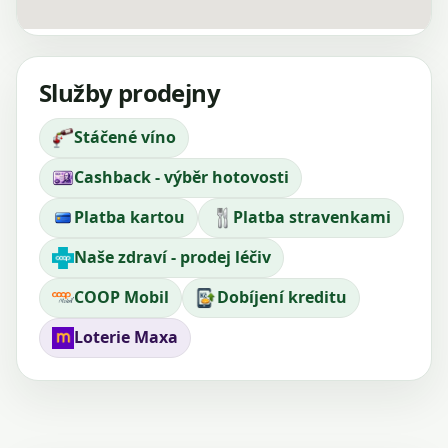
Služby prodejny
Stáčené víno
Cashback - výběr hotovosti
Platba kartou
Platba stravenkami
Naše zdraví - prodej léčiv
COOP Mobil
Dobíjení kreditu
Loterie Maxa