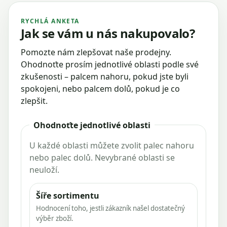
RYCHLÁ ANKETA
Jak se vám u nás nakupovalo?
Pomozte nám zlepšovat naše prodejny.
Ohodnoťte prosím jednotlivé oblasti podle své
zkušenosti – palcem nahoru, pokud jste byli
spokojeni, nebo palcem dolů, pokud je co
zlepšit.
Ohodnoťte jednotlivé oblasti
U každé oblasti můžete zvolit palec nahoru
nebo palec dolů. Nevybrané oblasti se
neuloží.
Šíře sortimentu
Hodnocení toho, jestli zákazník našel dostatečný
výběr zboží.