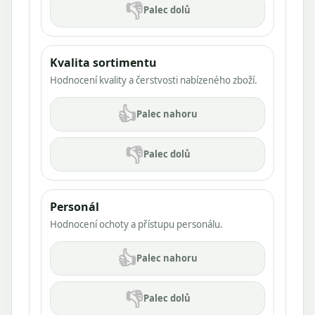
👎
Palec dolů
Kvalita sortimentu
Hodnocení kvality a čerstvosti nabízeného zboží.
👍
Palec nahoru
👎
Palec dolů
Personál
Hodnocení ochoty a přístupu personálu.
👍
Palec nahoru
👎
Palec dolů