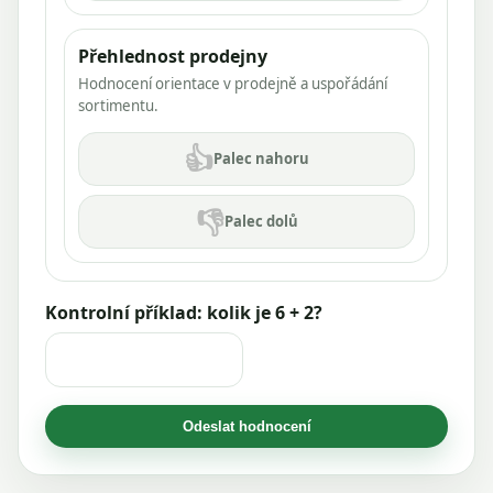
Přehlednost prodejny
Hodnocení orientace v prodejně a uspořádání
sortimentu.
👍
Palec nahoru
👎
Palec dolů
Kontrolní příklad: kolik je 6 + 2?
Odeslat hodnocení