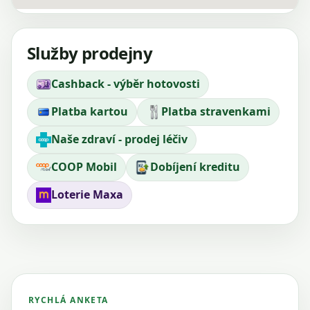
Služby prodejny
Cashback - výběr hotovosti
Platba kartou
Platba stravenkami
Naše zdraví - prodej léčiv
COOP Mobil
Dobíjení kreditu
Loterie Maxa
RYCHLÁ ANKETA