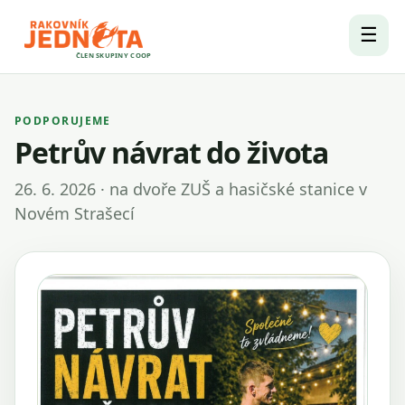
☰
ČLEN SKUPINY COOP
PODPORUJEME
Petrův návrat do života
26. 6. 2026 · na dvoře ZUŠ a hasičské stanice v
Novém Strašecí