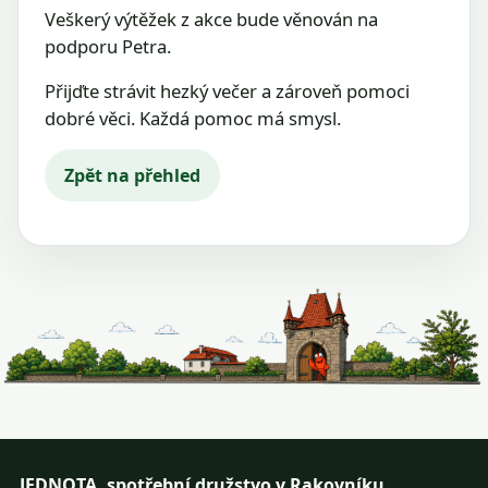
Veškerý výtěžek z akce bude věnován na
podporu Petra.
Přijďte strávit hezký večer a zároveň pomoci
dobré věci. Každá pomoc má smysl.
Zpět na přehled
JEDNOTA, spotřební družstvo v Rakovníku