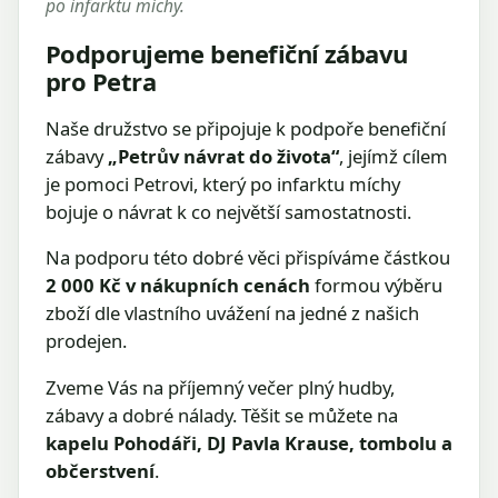
po infarktu míchy.
Podporujeme benefiční zábavu
pro Petra
Naše družstvo se připojuje k podpoře benefiční
zábavy
„Petrův návrat do života“
, jejímž cílem
je pomoci Petrovi, který po infarktu míchy
bojuje o návrat k co největší samostatnosti.
Na podporu této dobré věci přispíváme částkou
2 000 Kč v nákupních cenách
formou výběru
zboží dle vlastního uvážení na jedné z našich
prodejen.
Zveme Vás na příjemný večer plný hudby,
zábavy a dobré nálady. Těšit se můžete na
kapelu Pohodáři, DJ Pavla Krause, tombolu a
občerstvení
.